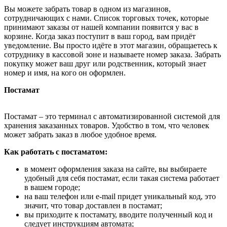
Вы можете забрать товар в одном из магазинов,
сотрудничающих с нами. Список торговых точек, которые
принимают заказы от нашей компании появится у вас в
корзине. Когда заказ поступит в ваш город, вам придёт
уведомление. Вы просто идёте в этот магазин, обращаетесь к
сотруднику в кассовой зоне и называете номер заказа. Забрать
покупку может ваш друг или родственник, который знает
номер и имя, на кого он оформлен.
Постамат
Постамат – это терминал с автоматизированной системой для
хранения заказанных товаров. Удобство в том, что человек
может забрать заказ в любое удобное время.
Как работать с постаматом:
в момент оформления заказа на сайте, вы выбираете
удобный для себя постамат, если такая система работает
в вашем городе;
на ваш телефон или e-mail придет уникальный код, это
значит, что товар доставлен в постамат;
вы приходите к постамату, вводите полученный код и
следует инструкциям автомата;