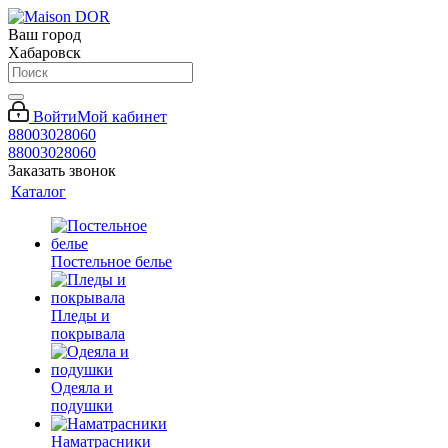
Ваш город
Хабаровск
Войти
Мой кабинет
88003028060
88003028060
Заказать звонок
Каталог
Постельное белье
Пледы и
покрывала
Одеяла и
подушки
Наматрасники