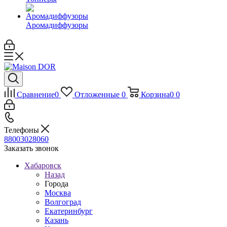
Аромадиффузоры
Сравнение
0
Отложенные
0
Корзина
0
0
Телефоны
88003028060
Заказать звонок
Хабаровск
Назад
Города
Москва
Волгоград
Екатеринбург
Казань