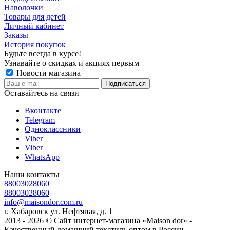
Наволочки
Товары для детей
Личный кабинет
Заказы
История покупок
Будьте всегда в курсе!
Узнавайте о скидках и акциях первым
Новости магазина
Оставайтесь на связи
Вконтакте
Telegram
Одноклассники
Viber
Viber
WhatsApp
Наши контакты
88003028060
88003028060
info@maisondor.com.ru
г. Хабаровск ул. Нефтяная, д. 1
2013 - 2026 © Сайт интернет-магазина «Maison dor» -
Качественный домашний текстиль оптом в России