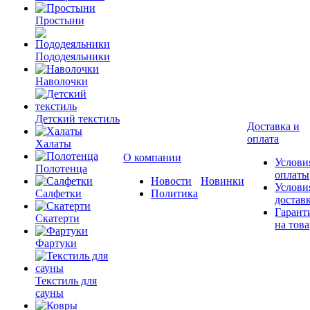
Простыни
Пододеяльники
Наволочки
Детский текстиль
Доставка и
оплата
Халаты
О компании
Услови
Полотенца
оплаты
Новости
Новинки
Услови
Салфетки
Политика
достав
Гарант
Скатерти
на това
Фартуки
Текстиль для
сауны