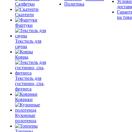
Услови
Салфетки
Политика
достав
Гарант
Скатерти
на това
Фартуки
Текстиль для
сауны
Ковры
Текстиль для
гостиниц, спа,
фитнеса
Коврики
Кухонные
полотенца
Топперы