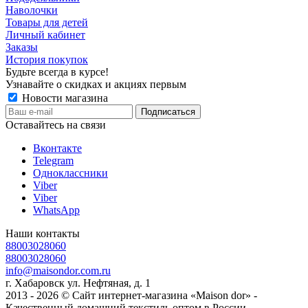
Наволочки
Товары для детей
Личный кабинет
Заказы
История покупок
Будьте всегда в курсе!
Узнавайте о скидках и акциях первым
Новости магазина
Оставайтесь на связи
Вконтакте
Telegram
Одноклассники
Viber
Viber
WhatsApp
Наши контакты
88003028060
88003028060
info@maisondor.com.ru
г. Хабаровск ул. Нефтяная, д. 1
2013 - 2026 © Сайт интернет-магазина «Maison dor» -
Качественный домашний текстиль оптом в России