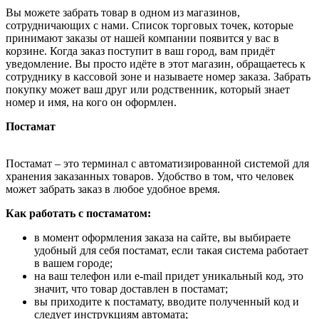
Вы можете забрать товар в одном из магазинов,
сотрудничающих с нами. Список торговых точек, которые
принимают заказы от нашей компании появится у вас в
корзине. Когда заказ поступит в ваш город, вам придёт
уведомление. Вы просто идёте в этот магазин, обращаетесь к
сотруднику в кассовой зоне и называете номер заказа. Забрать
покупку может ваш друг или родственник, который знает
номер и имя, на кого он оформлен.
Постамат
Постамат – это терминал с автоматизированной системой для
хранения заказанных товаров. Удобство в том, что человек
может забрать заказ в любое удобное время.
Как работать с постаматом:
в момент оформления заказа на сайте, вы выбираете
удобный для себя постамат, если такая система работает
в вашем городе;
на ваш телефон или e-mail придет уникальный код, это
значит, что товар доставлен в постамат;
вы приходите к постамату, вводите полученный код и
следует инструкциям автомата;