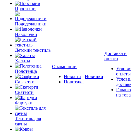
Простыни
Пододеяльники
Наволочки
Детский текстиль
Доставка и
оплата
Халаты
О компании
Услови
Полотенца
оплаты
Новости
Новинки
Услови
Салфетки
Политика
достав
Гарант
Скатерти
на това
Фартуки
Текстиль для
сауны