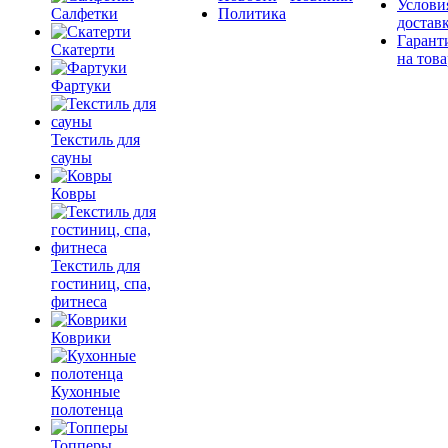
Услови
Салфетки
Политика
достав
Гарант
Скатерти
на това
Фартуки
Текстиль для
сауны
Ковры
Текстиль для
гостиниц, спа,
фитнеса
Коврики
Кухонные
полотенца
Топперы