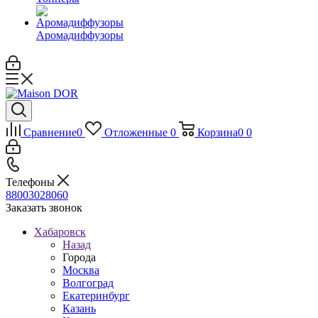
Аромадиффузоры
Сравнение
0
Отложенные
0
Корзина
0
0
Телефоны
88003028060
Заказать звонок
Хабаровск
Назад
Города
Москва
Волгоград
Екатеринбург
Казань