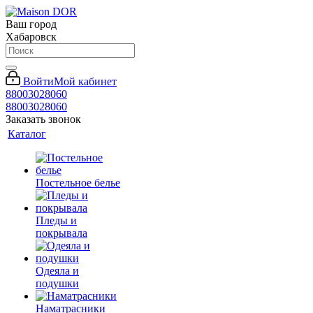
Ваш город
Хабаровск
Войти
Мой кабинет
88003028060
88003028060
Заказать звонок
Каталог
Постельное белье
Пледы и
покрывала
Одеяла и
подушки
Наматрасники